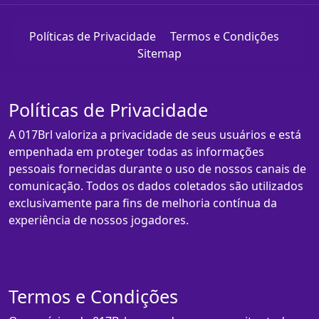
Políticas de Privacidade
Termos e Condições
Sitemap
Políticas de Privacidade
A 017Brl valoriza a privacidade de seus usuários e está
empenhada em proteger todas as informações
pessoais fornecidas durante o uso de nossos canais de
comunicação. Todos os dados coletados são utilizados
exclusivamente para fins de melhoria contínua da
experiência de nossos jogadores.
Termos e Condições