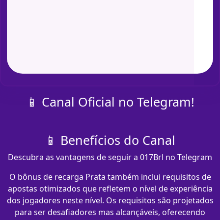
📱 Canal Oficial no Telegram!
📱 Benefícios do Canal
Descubra as vantagens de seguir a 017Brl no Telegram
O bônus de recarga Prata também inclui requisitos de
apostas otimizados que refletem o nível de experiência
dos jogadores neste nível. Os requisitos são projetados
para ser desafiadores mas alcançáveis, oferecendo