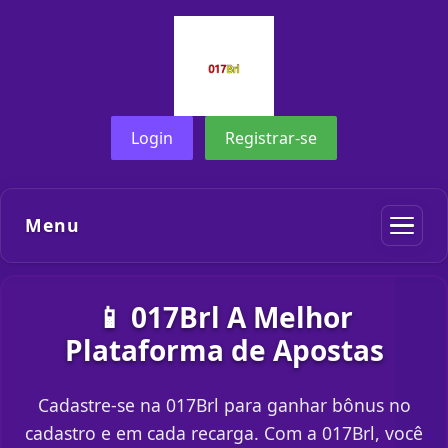
Login
Registrar-se
Menu
📱 017Brl A Melhor
Plataforma de Apostas
Cadastre-se na 017Brl para ganhar bônus no
cadastro e em cada recarga. Com a 017Brl, você