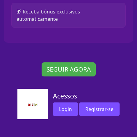
🎁 Receba bônus exclusivos
automaticamente
SEGUIR AGORA
Acessos
Login
Registrar-se