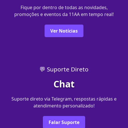
Fique por dentro de todas as novidades,
promoções e eventos da 11AA em tempo real!
Ver Notícias
💬 Suporte Direto
Chat
Suporte direto via Telegram, respostas rápidas e
atendimento personalizado!
Falar Suporte