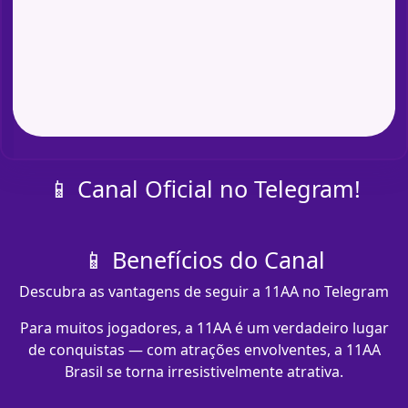
📱 Canal Oficial no Telegram!
📱 Benefícios do Canal
Descubra as vantagens de seguir a 11AA no Telegram
Para muitos jogadores, a 11AA é um verdadeiro lugar
de conquistas — com atrações envolventes, a 11AA
Brasil se torna irresistivelmente atrativa.