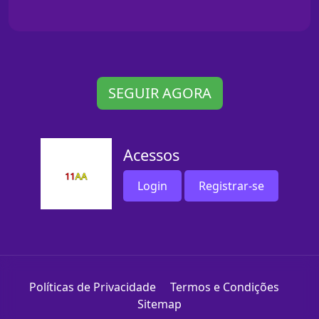
SEGUIR AGORA
Acessos
Login
Registrar-se
Políticas de Privacidade
Termos e Condições
Sitemap