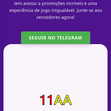
tem acesso a promoções incríveis e uma
experiência de jogo inigualável. Junte-se aos
vencedores agora!
SEGUIR NO TELEGRAM