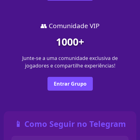
👥 Comunidade VIP
1000+
Junte-se a uma comunidade exclusiva de
jogadores e compartilhe experiências!
Entrar Grupo
📱 Como Seguir no Telegram