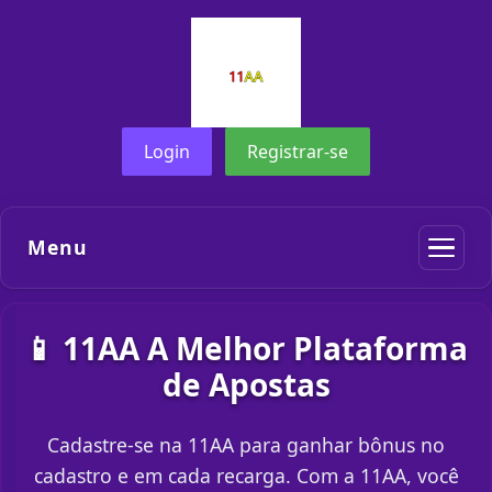
Login
Registrar-se
Menu
📱 11AA A Melhor Plataforma
de Apostas
Cadastre-se na 11AA para ganhar bônus no
cadastro e em cada recarga. Com a 11AA, você