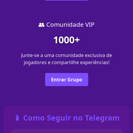
👥 Comunidade VIP
1000+
Junte-se a uma comunidade exclusiva de
jogadores e compartilhe experiências!
Entrar Grupo
📱 Como Seguir no Telegram