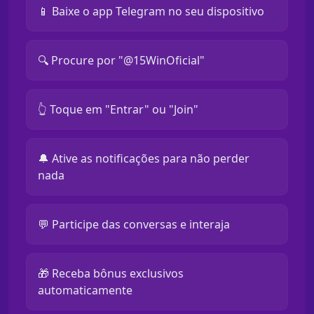
📱 Baixe o app Telegram no seu dispositivo
🔍 Procure por "@15WinOficial"
👆 Toque em "Entrar" ou "Join"
🔔 Ative as notificações para não perder
nada
💬 Participe das conversas e interaja
🎁 Receba bônus exclusivos
automaticamente