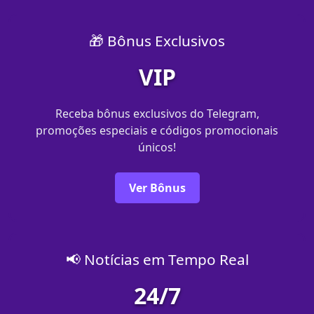
🎁 Bônus Exclusivos
VIP
Receba bônus exclusivos do Telegram,
promoções especiais e códigos promocionais
únicos!
Ver Bônus
📢 Notícias em Tempo Real
24/7