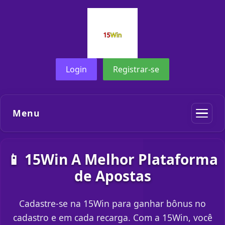
Login
Registrar-se
Menu
📱 15Win A Melhor Plataforma
de Apostas
Cadastre-se na 15Win para ganhar bônus no
cadastro e em cada recarga. Com a 15Win, você