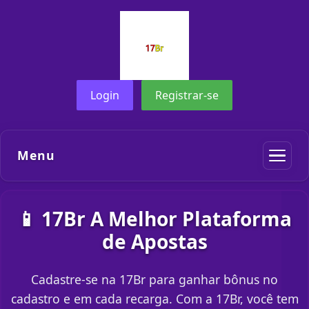
Login
Registrar-se
Menu
📱 17Br A Melhor Plataforma
de Apostas
Cadastre-se na 17Br para ganhar bônus no
cadastro e em cada recarga. Com a 17Br, você tem