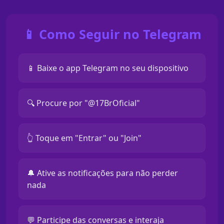
📱 Como Seguir no Telegram
📱 Baixe o app Telegram no seu dispositivo
🔍 Procure por "@17BrOficial"
👆 Toque em "Entrar" ou "Join"
🔔 Ative as notificações para não perder
nada
💬 Participe das conversas e interaja