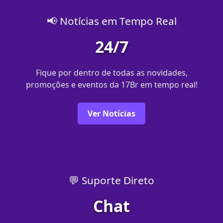
📢 Notícias em Tempo Real
24/7
Fique por dentro de todas as novidades,
promoções e eventos da 17Br em tempo real!
Ver Notícias
💬 Suporte Direto
Chat