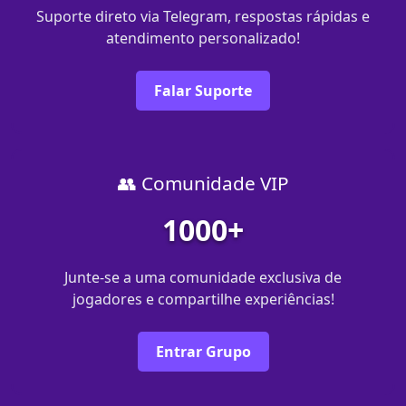
Suporte direto via Telegram, respostas rápidas e
atendimento personalizado!
Falar Suporte
👥 Comunidade VIP
1000+
Junte-se a uma comunidade exclusiva de
jogadores e compartilhe experiências!
Entrar Grupo