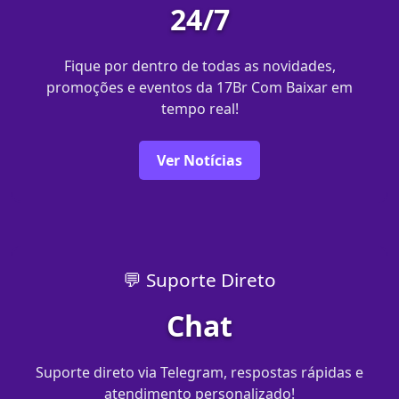
24/7
Fique por dentro de todas as novidades,
promoções e eventos da 17Br Com Baixar em
tempo real!
Ver Notícias
💬 Suporte Direto
Chat
Suporte direto via Telegram, respostas rápidas e
atendimento personalizado!