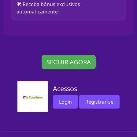
🎁 Receba bônus exclusivos
automaticamente
SEGUIR AGORA
Acessos
Login
Registrar-se