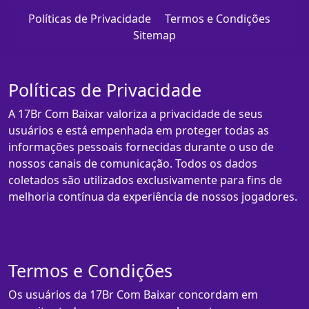
Políticas de Privacidade
Termos e Condições
Sitemap
Políticas de Privacidade
A 17Br Com Baixar valoriza a privacidade de seus
usuários e está empenhada em proteger todas as
informações pessoais fornecidas durante o uso de
nossos canais de comunicação. Todos os dados
coletados são utilizados exclusivamente para fins de
melhoria contínua da experiência de nossos jogadores.
Termos e Condições
Os usuários da 17Br Com Baixar concordam em