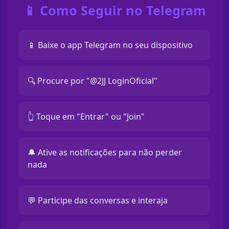
📱 Como Seguir no Telegram
📱 Baixe o app Telegram no seu dispositivo
🔍 Procure por "@2JJ LoginOficial"
👆 Toque em "Entrar" ou "Join"
🔔 Ative as notificações para não perder
nada
💬 Participe das conversas e interaja