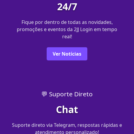
24/7
Fique por dentro de todas as novidades,
promoções e eventos da 2JJ Login em tempo
real!
Ver Notícias
💬 Suporte Direto
Chat
Suporte direto via Telegram, respostas rápidas e
atendimento personalizado!