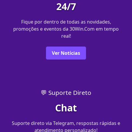
24/7
Fique por dentro de todas as novidades,
promoções e eventos da 30Win.Com em tempo
real!
Ver Notícias
💬 Suporte Direto
Chat
Suporte direto via Telegram, respostas rápidas e
atendimento personalizado!