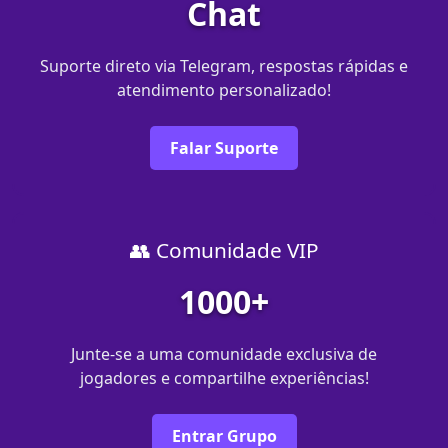
Chat
Suporte direto via Telegram, respostas rápidas e
atendimento personalizado!
Falar Suporte
👥 Comunidade VIP
1000+
Junte-se a uma comunidade exclusiva de
jogadores e compartilhe experiências!
Entrar Grupo