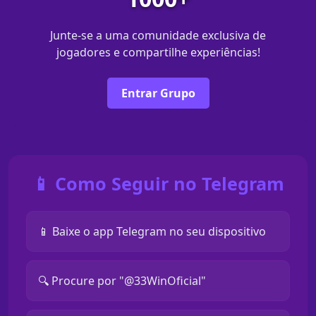
Junte-se a uma comunidade exclusiva de
jogadores e compartilhe experiências!
Entrar Grupo
📱 Como Seguir no Telegram
📱 Baixe o app Telegram no seu dispositivo
🔍 Procure por "@33WinOficial"