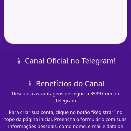
📱 Canal Oficial no Telegram!
📱 Benefícios do Canal
Descubra as vantagens de seguir a 3539 Com no
Telegram
Para criar sua conta, clique no botão “Registrar” no
topo da página inicial. Preencha o formulário com suas
informações pessoais, como nome, e-mail e data de