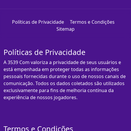
Políticas de Privacidade
Termos e Condições
Sitemap
Políticas de Privacidade
A 3539 Com valoriza a privacidade de seus usuários e
está empenhada em proteger todas as informações
pessoais fornecidas durante o uso de nossos canais de
comunicação. Todos os dados coletados são utilizados
exclusivamente para fins de melhoria contínua da
experiência de nossos jogadores.
Termos e Condições