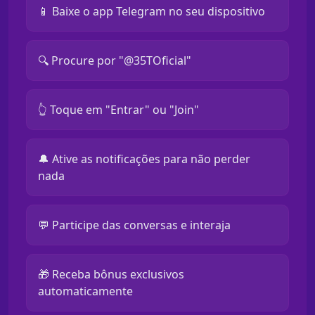
📱 Baixe o app Telegram no seu dispositivo
🔍 Procure por "@35TOficial"
👆 Toque em "Entrar" ou "Join"
🔔 Ative as notificações para não perder
nada
💬 Participe das conversas e interaja
🎁 Receba bônus exclusivos
automaticamente