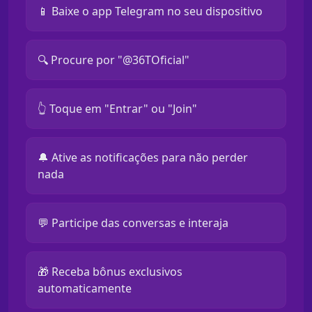
📱 Baixe o app Telegram no seu dispositivo
🔍 Procure por "@36TOficial"
👆 Toque em "Entrar" ou "Join"
🔔 Ative as notificações para não perder
nada
💬 Participe das conversas e interaja
🎁 Receba bônus exclusivos
automaticamente