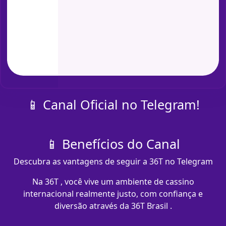
📱 Canal Oficial no Telegram!
📱 Benefícios do Canal
Descubra as vantagens de seguir a 36T no Telegram
Na 36T , você vive um ambiente de cassino
internacional realmente justo, com confiança e
diversão através da 36T Brasil .