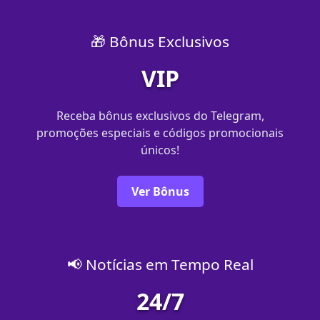
🎁 Bônus Exclusivos
VIP
Receba bônus exclusivos do Telegram,
promoções especiais e códigos promocionais
únicos!
Ver Bônus
📢 Notícias em Tempo Real
24/7