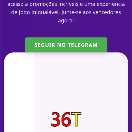
acesso a promoções incríveis e uma experiência
de jogo inigualável. Junte-se aos vencedores
agora!
SEGUIR NO TELEGRAM