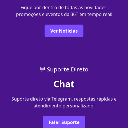
Fique por dentro de todas as novidades,
promoções e eventos da 36T em tempo real!
Ver Notícias
💬 Suporte Direto
Chat
Suporte direto via Telegram, respostas rápidas e
atendimento personalizado!
Falar Suporte