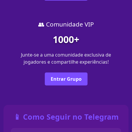
👥 Comunidade VIP
1000+
Junte-se a uma comunidade exclusiva de
jogadores e compartilhe experiências!
Entrar Grupo
📱 Como Seguir no Telegram