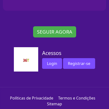
SEGUIR AGORA
Acessos
Login
Registrar-se
Políticas de Privacidade
Termos e Condições
Sitemap