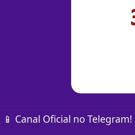
📱 Canal Oficial no Telegram!