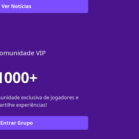
Ver Notícias
Comunidade VIP
1000+
unidade exclusiva de jogadores e
rtilhe experiências!
Entrar Grupo