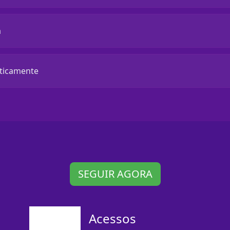
a
aticamente
SEGUIR AGORA
Acessos