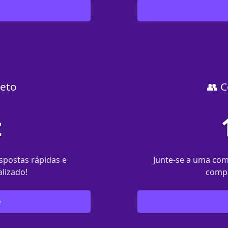
reto
👥 
t
espostas rápidas e
Junte-se a uma com
lizado!
compa
e