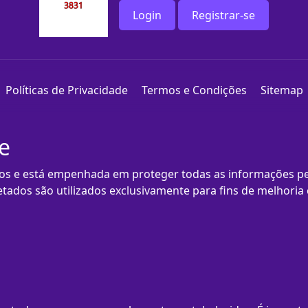
Login
Registrar-se
Políticas de Privacidade
Termos e Condições
Sitemap
de
rios e está empenhada em proteger todas as informações p
tados são utilizados exclusivamente para fins de melhoria