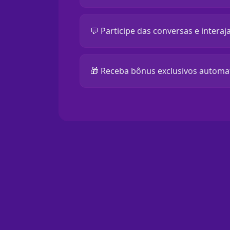
💬 Participe das conversas e interaj
🎁 Receba bônus exclusivos autom