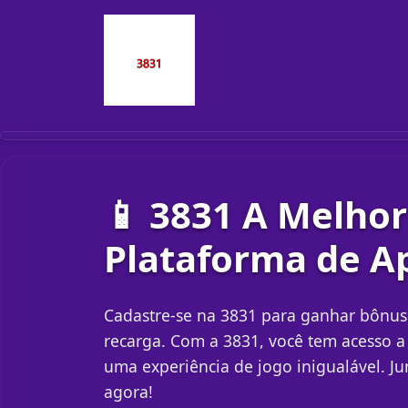
📱 3831 A Melhor
Plataforma de A
Cadastre-se na 3831 para ganhar bônus
recarga. Com a 3831, você tem acesso a
uma experiência de jogo inigualável. J
agora!