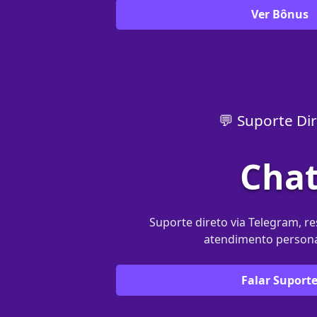
Ver Bônus
💬 Suporte Di
Cha
Suporte direto via Telegram, r
atendimento persona
Falar Suport