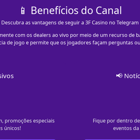
📱 Benefícios do Canal
Descubra as vantagens de seguir a 3F Casino no Telegram
ente com os dealers ao vivo por meio de um recurso de ba
cia de jogo e permite que os jogadores façam perguntas ou
sivos
📢 Notí
m, promoções especiais
Fique por dentro d
s únicos!
eventos da