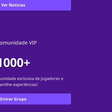
Ver Notícias
Comunidade VIP
1000+
unidade exclusiva de jogadores e
rtilhe experiências!
Entrar Grupo