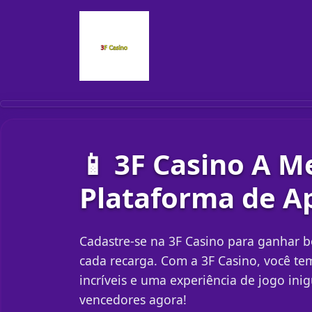
📱 3F Casino A M
Plataforma de A
Cadastre-se na 3F Casino para ganhar 
cada recarga. Com a 3F Casino, você t
incríveis e uma experiência de jogo inig
vencedores agora!