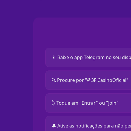
📱 Baixe o app Telegram no seu disp
🔍 Procure por "@3F CasinoOficial"
👆 Toque em "Entrar" ou "Join"
🔔 Ative as notificações para não p