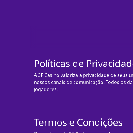
Políticas de Privacida
A 3F Casino valoriza a privacidade de seus
nossos canais de comunicação. Todos os dad
jogadores.
Termos e Condições