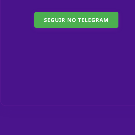
SEGUIR NO TELEGRAM