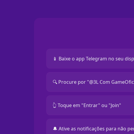
📱 Baixe o app Telegram no seu disp
🔍 Procure por "@3L Com GameOfici
👆 Toque em "Entrar" ou "Join"
🔔 Ative as notificações para não p