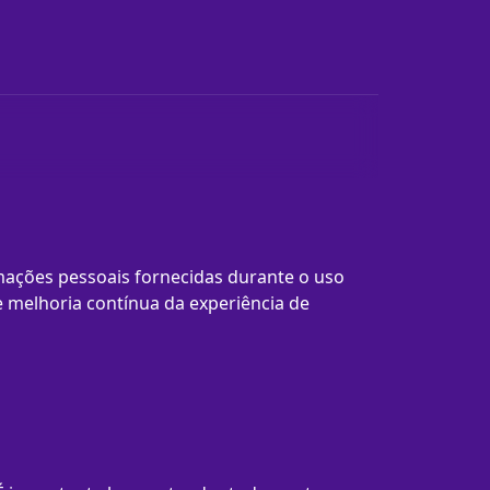
mações pessoais fornecidas durante o uso
e melhoria contínua da experiência de