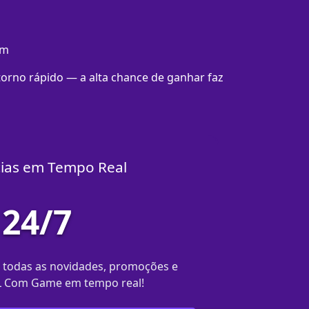
am
orno rápido — a alta chance de ganhar faz
cias em Tempo Real
24/7
e todas as novidades, promoções e
L Com Game em tempo real!