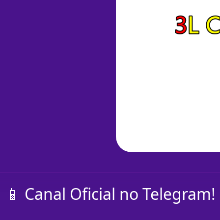
📱 Canal Oficial no Telegram!