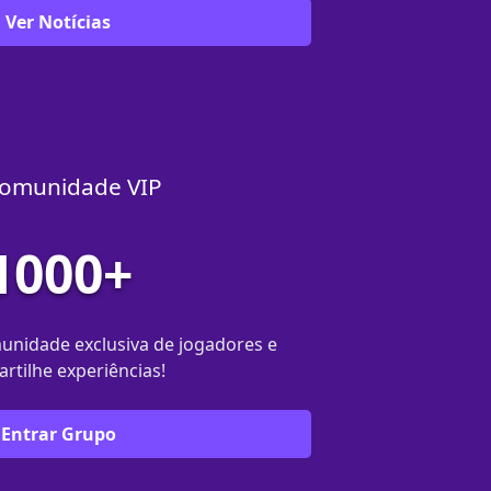
Ver Notícias
Comunidade VIP
1000+
unidade exclusiva de jogadores e
rtilhe experiências!
Entrar Grupo