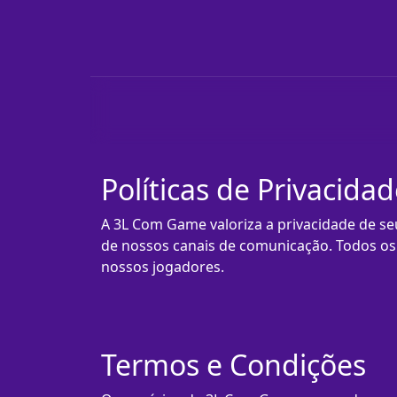
Políticas de Privacida
A 3L Com Game valoriza a privacidade de s
de nossos canais de comunicação. Todos os 
nossos jogadores.
Termos e Condições