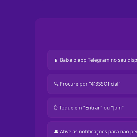
📱 Baixe o app Telegram no seu disp
🔍 Procure por "@3SSOficial"
👆 Toque em "Entrar" ou "Join"
🔔 Ative as notificações para não p