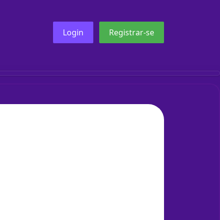
Login
Registrar-se