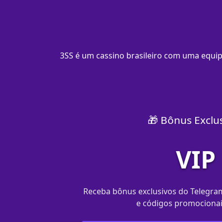
3SS é um cassino brasileiro com uma equi
🎁 Bônus Exclu
VIP
Receba bônus exclusivos do Telegra
e códigos promocionai