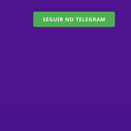
SEGUIR NO TELEGRAM