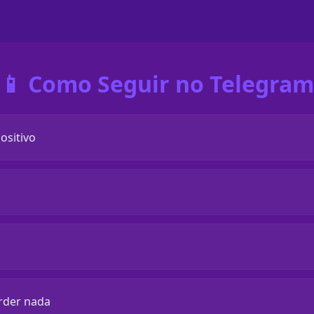
📱 Como Seguir no Telegram
ositivo
erder nada