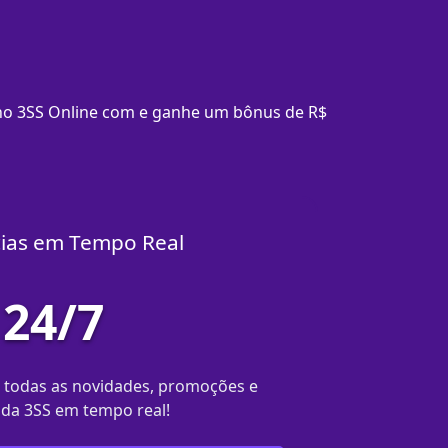
 no 3SS Online com e ganhe um bônus de R$
cias em Tempo Real
24/7
e todas as novidades, promoções e
 da 3SS em tempo real!