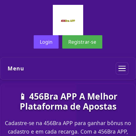
Login
Registrar-se
Menu
📱 456Bra APP A Melhor
Plataforma de Apostas
Cadastre-se na 456Bra APP para ganhar bônus no
cadastro e em cada recarga. Com a 456Bra APP,