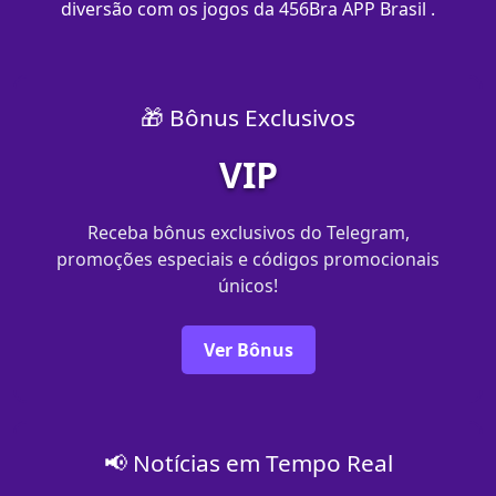
diversão com os jogos da 456Bra APP Brasil .
🎁 Bônus Exclusivos
VIP
Receba bônus exclusivos do Telegram,
promoções especiais e códigos promocionais
únicos!
Ver Bônus
📢 Notícias em Tempo Real