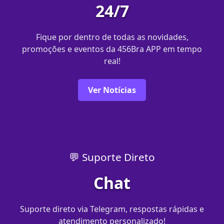
24/7
Fique por dentro de todas as novidades,
promoções e eventos da 456Bra APP em tempo
real!
Ver Notícias
💬 Suporte Direto
Chat
Suporte direto via Telegram, respostas rápidas e
atendimento personalizado!