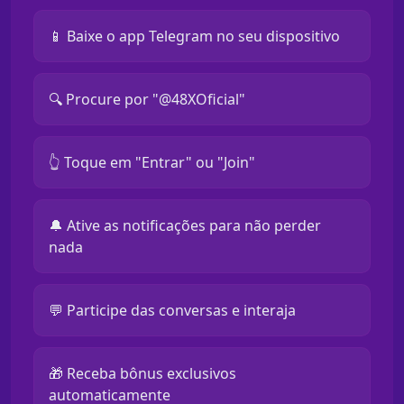
📱 Baixe o app Telegram no seu dispositivo
🔍 Procure por "@48XOficial"
👆 Toque em "Entrar" ou "Join"
🔔 Ative as notificações para não perder
nada
💬 Participe das conversas e interaja
🎁 Receba bônus exclusivos
automaticamente