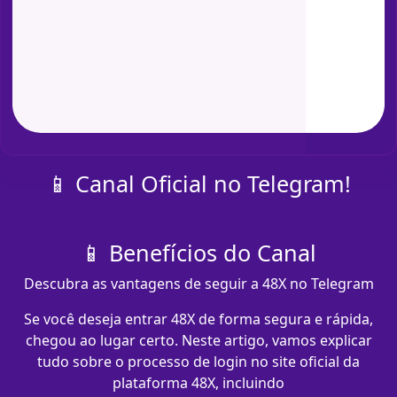
📱 Canal Oficial no Telegram!
📱 Benefícios do Canal
Descubra as vantagens de seguir a 48X no Telegram
Se você deseja entrar 48X de forma segura e rápida,
chegou ao lugar certo. Neste artigo, vamos explicar
tudo sobre o processo de login no site oficial da
plataforma 48X, incluindo