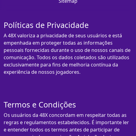
Sitemap
Políticas de Privacidade
A 48X valoriza a privacidade de seus usuários e está
empenhada em proteger todas as informações
pessoais fornecidas durante o uso de nossos canais de
comunicação. Todos os dados coletados são utilizados
exclusivamente para fins de melhoria contínua da
experiência de nossos jogadores.
Termos e Condições
Os usuários da 48X concordam em respeitar todas as
regras e regulamentos estabelecidos. É importante ler
e entender todos os termos antes de participar de