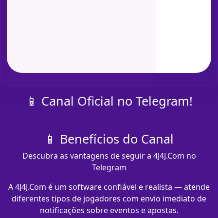
📱 Canal Oficial no Telegram!
📱 Benefícios do Canal
Descubra as vantagens de seguir a 4J4J.Com no
Telegram
A 4J4J.Com é um software confiável e realista — atende
diferentes tipos de jogadores com envio imediato de
notificações sobre eventos e apostas.