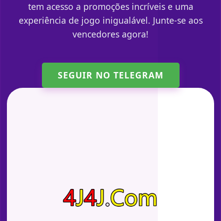
tem acesso a promoções incríveis e uma
experiência de jogo inigualável. Junte-se aos
vencedores agora!
SEGUIR NO TELEGRAM