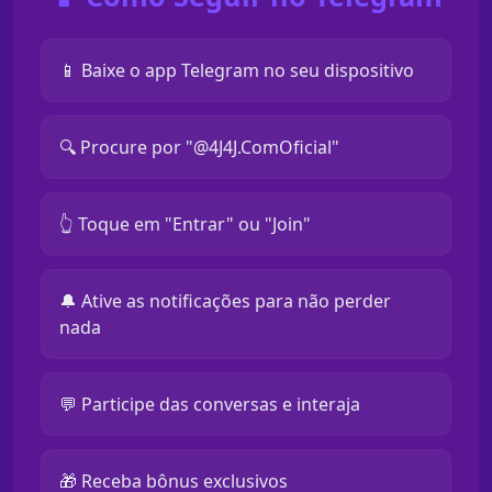
📱 Baixe o app Telegram no seu dispositivo
🔍 Procure por "@4J4J.ComOficial"
👆 Toque em "Entrar" ou "Join"
🔔 Ative as notificações para não perder
nada
💬 Participe das conversas e interaja
🎁 Receba bônus exclusivos