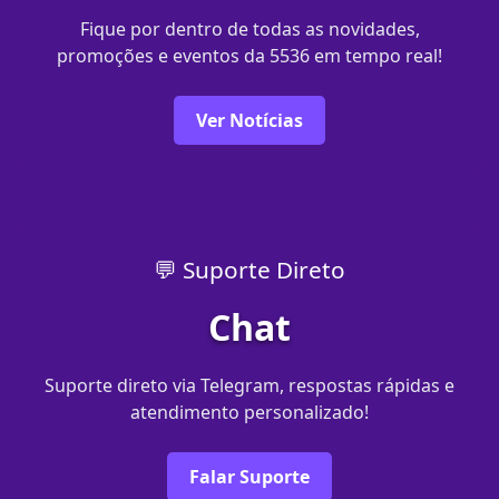
Fique por dentro de todas as novidades,
promoções e eventos da 5536 em tempo real!
Ver Notícias
💬 Suporte Direto
Chat
Suporte direto via Telegram, respostas rápidas e
atendimento personalizado!
Falar Suporte