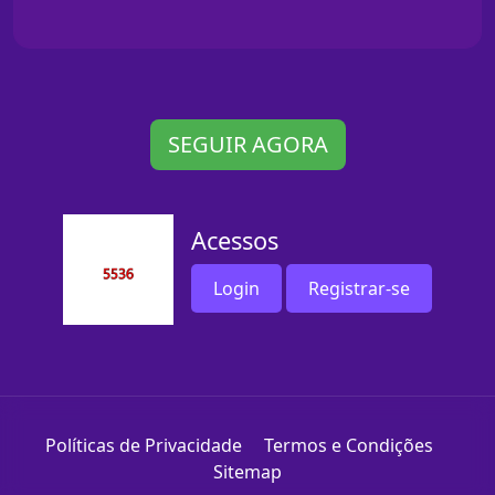
SEGUIR AGORA
Acessos
Login
Registrar-se
Políticas de Privacidade
Termos e Condições
Sitemap