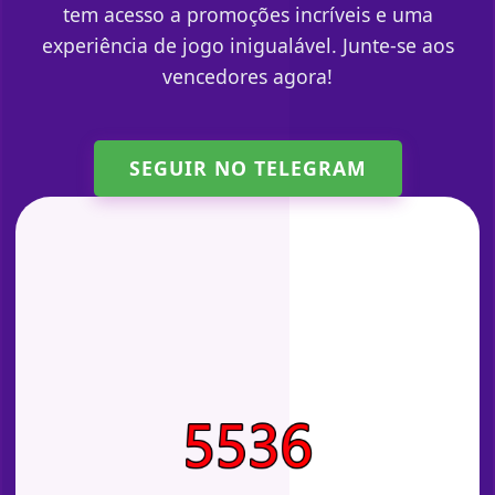
tem acesso a promoções incríveis e uma
experiência de jogo inigualável. Junte-se aos
vencedores agora!
SEGUIR NO TELEGRAM