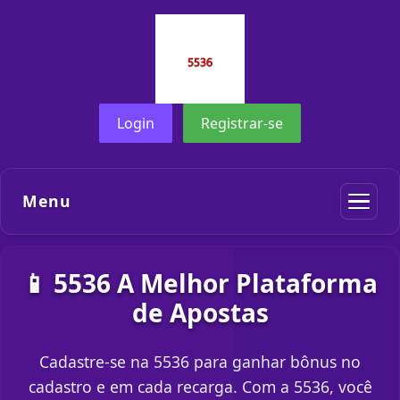
Login
Registrar-se
Menu
📱 5536 A Melhor Plataforma
de Apostas
Cadastre-se na 5536 para ganhar bônus no
cadastro e em cada recarga. Com a 5536, você