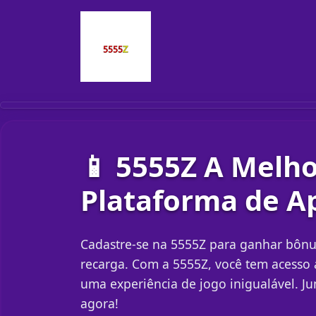
📱 5555Z A Melh
Plataforma de A
Cadastre-se na 5555Z para ganhar bônu
recarga. Com a 5555Z, você tem acesso 
uma experiência de jogo inigualável. J
agora!