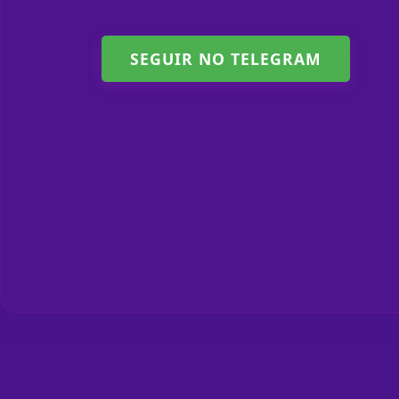
SEGUIR NO TELEGRAM