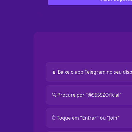
📱 Baixe o app Telegram no seu disp
🔍 Procure por "@5555ZOficial"
👆 Toque em "Entrar" ou "Join"