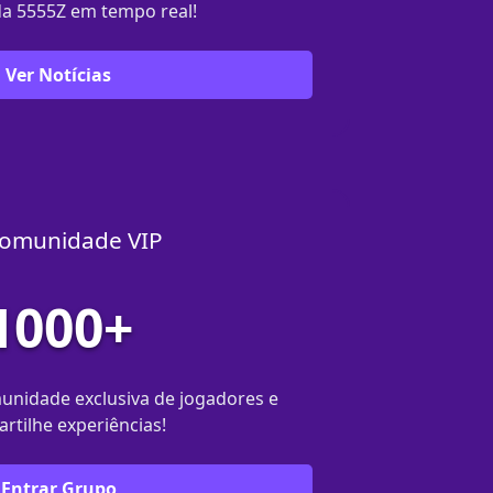
da 5555Z em tempo real!
Ver Notícias
Comunidade VIP
1000+
unidade exclusiva de jogadores e
rtilhe experiências!
Entrar Grupo