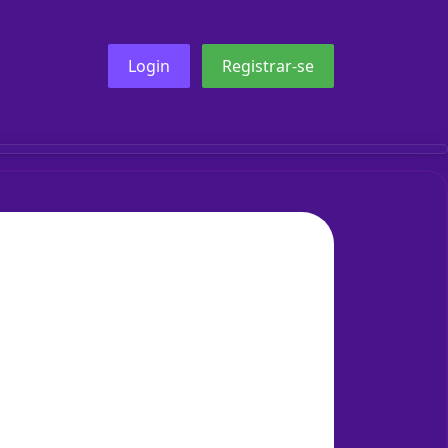
Login
Registrar-se