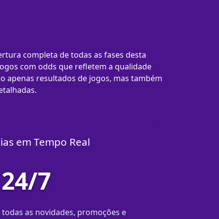
rtura completa de todas as fases desta
 jogos com odds que refletem a qualidade
não apenas resultados de jogos, mas também
etalhadas.
cias em Tempo Real
24/7
e todas as novidades, promoções e