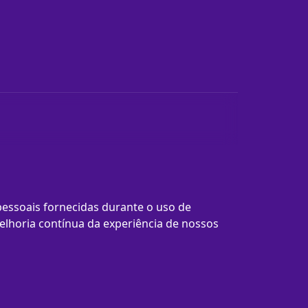
pessoais fornecidas durante o uso de
elhoria contínua da experiência de nossos