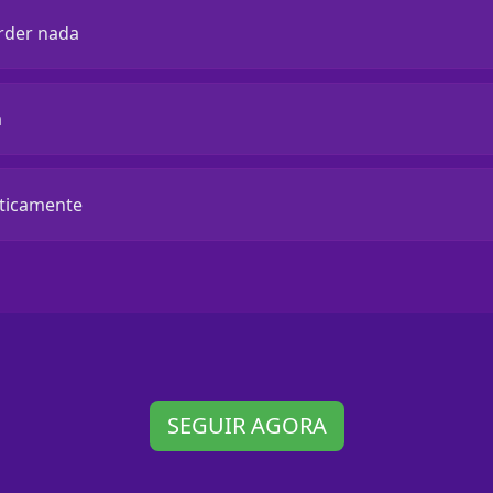
erder nada
a
aticamente
SEGUIR AGORA