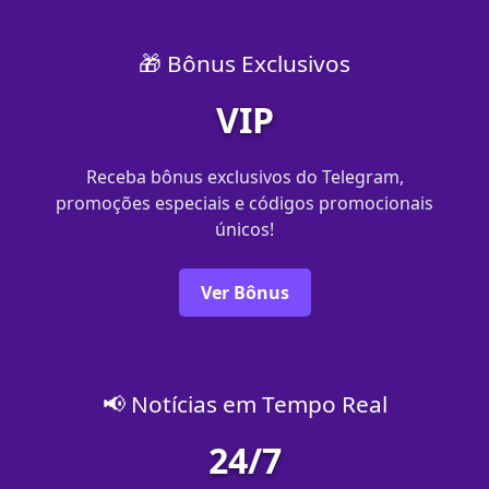
🎁 Bônus Exclusivos
VIP
Receba bônus exclusivos do Telegram,
promoções especiais e códigos promocionais
únicos!
Ver Bônus
📢 Notícias em Tempo Real
24/7