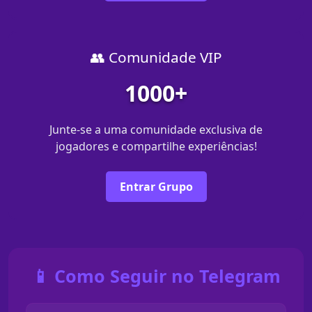
👥 Comunidade VIP
1000+
Junte-se a uma comunidade exclusiva de
jogadores e compartilhe experiências!
Entrar Grupo
📱 Como Seguir no Telegram