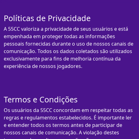
Políticas de Privacidade
A 55CC valoriza a privacidade de seus usuários e está
empenhada em proteger todas as informações
pessoais fornecidas durante o uso de nossos canais de
comunicação. Todos os dados coletados são utilizados
exclusivamente para fins de melhoria contínua da
experiência de nossos jogadores.
Termos e Condições
Os usuários da 55CC concordam em respeitar todas as
regras e regulamentos estabelecidos. É importante ler
e entender todos os termos antes de participar de
nossos canais de comunicação. A violação destes