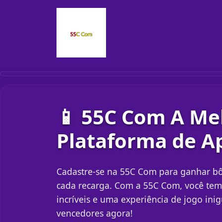
📱 55C Com A Me
Plataforma de A
Cadastre-se na 55C Com para ganhar b
cada recarga. Com a 55C Com, você te
incríveis e uma experiência de jogo inig
vencedores agora!