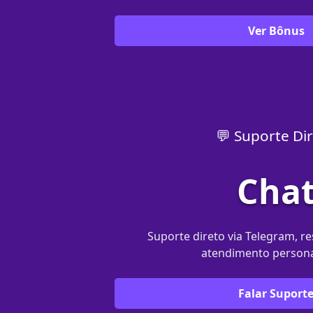
Ver Bônus
💬 Suporte Di
Cha
Suporte direto via Telegram, r
atendimento persona
Falar Suport