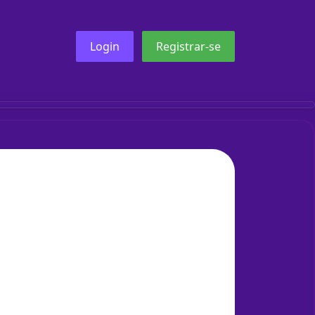
Login
Registrar-se