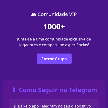
👥 Comunidade VIP
1000+
Junte-se a uma comunidade exclusiva de
jogadores e compartilhe experiências!
Entrar Grupo
📱 Como Seguir no Telegram
📱 Baixe o app Telegram no seu dispositivo