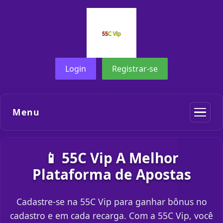
Login
Registrar-se
Menu
📱 55C Vip A Melhor
Plataforma de Apostas
Cadastre-se na 55C Vip para ganhar bônus no
cadastro e em cada recarga. Com a 55C Vip, você