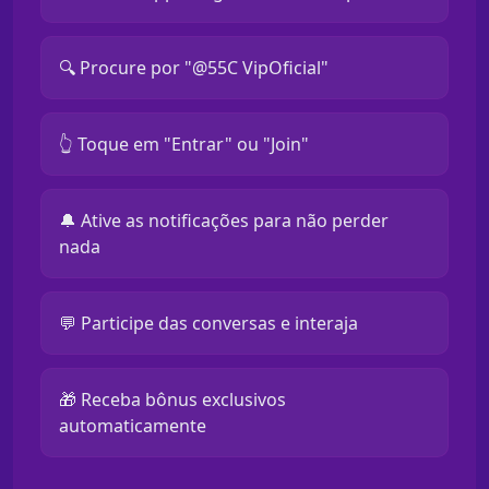
🔍 Procure por "@55C VipOficial"
👆 Toque em "Entrar" ou "Join"
🔔 Ative as notificações para não perder
nada
💬 Participe das conversas e interaja
🎁 Receba bônus exclusivos
automaticamente