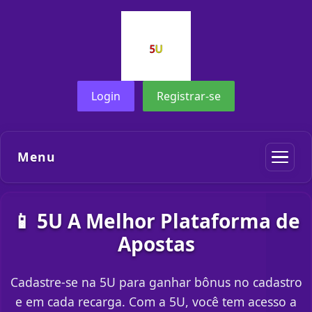
Login
Registrar-se
Menu
📱 5U A Melhor Plataforma de
Apostas
Cadastre-se na 5U para ganhar bônus no cadastro
e em cada recarga. Com a 5U, você tem acesso a