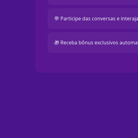
💬 Participe das conversas e interaj
🎁 Receba bônus exclusivos autom