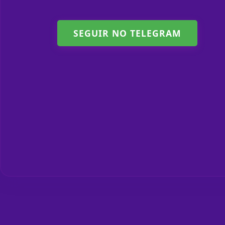
SEGUIR NO TELEGRAM