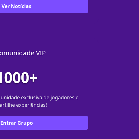
Ver Notícias
Comunidade VIP
1000+
unidade exclusiva de jogadores e
rtilhe experiências!
Entrar Grupo