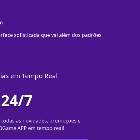
am
rface sofisticada que vai além dos padrões
cias em Tempo Real
24/7
e todas as novidades, promoções e
60Game APP em tempo real!