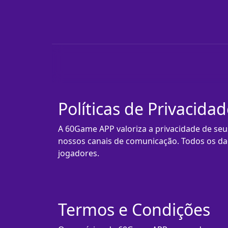
Políticas de Privacida
A 60Game APP valoriza a privacidade de se
nossos canais de comunicação. Todos os dad
jogadores.
Termos e Condições