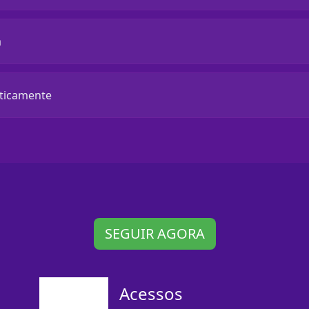
a
aticamente
SEGUIR AGORA
Acessos