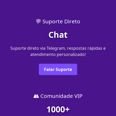
💬 Suporte Direto
Chat
Suporte direto via Telegram, respostas rápidas e
atendimento personalizado!
Falar Suporte
👥 Comunidade VIP
1000+