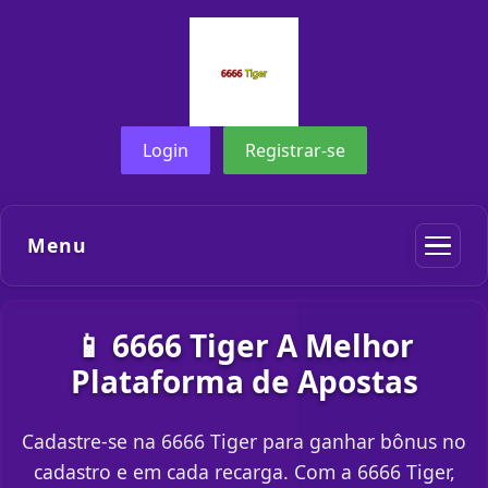
Login
Registrar-se
Menu
📱 6666 Tiger A Melhor
Plataforma de Apostas
Cadastre-se na 6666 Tiger para ganhar bônus no
cadastro e em cada recarga. Com a 6666 Tiger,