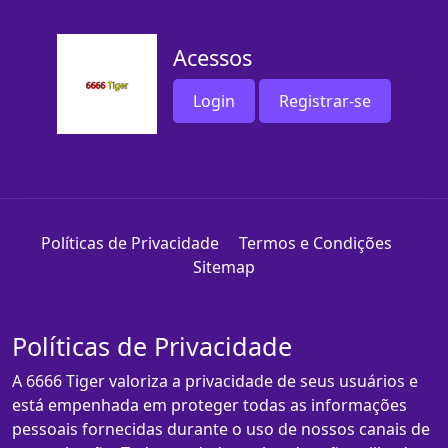
Acessos
Login
Registrar-se
Políticas de Privacidade
Termos e Condições
Sitemap
Políticas de Privacidade
A 6666 Tiger valoriza a privacidade de seus usuários e
está empenhada em proteger todas as informações
pessoais fornecidas durante o uso de nossos canais de