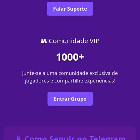
Falar Suporte
👥 Comunidade VIP
1000+
Junte-se a uma comunidade exclusiva de
jogadores e compartilhe experiências!
Entrar Grupo
📱 Como Seguir no Telegram