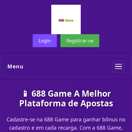
Login
Registrar-se
Menu
📱 688 Game A Melhor
Plataforma de Apostas
Cadastre-se na 688 Game para ganhar bônus no
cadastro e em cada recarga. Com a 688 Game,