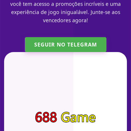
você tem acesso a promoções incríveis e uma
experiência de jogo inigualável. Junte-se aos
vencedores agora!
SEGUIR NO TELEGRAM