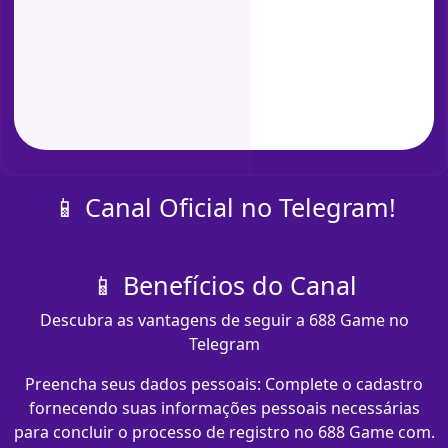
📱 Canal Oficial no Telegram!
📱 Benefícios do Canal
Descubra as vantagens de seguir a 688 Game no
Telegram
Preencha seus dados pessoais: Complete o cadastro
fornecendo suas informações pessoais necessárias
para concluir o processo de registro no 688 Game com​.