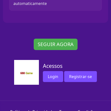
automaticamente
SEGUIR AGORA
Acessos
Login
Registrar-se