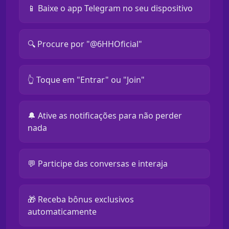
📱 Baixe o app Telegram no seu dispositivo
🔍 Procure por "@6HHOficial"
👆 Toque em "Entrar" ou "Join"
🔔 Ative as notificações para não perder
nada
💬 Participe das conversas e interaja
🎁 Receba bônus exclusivos
automaticamente