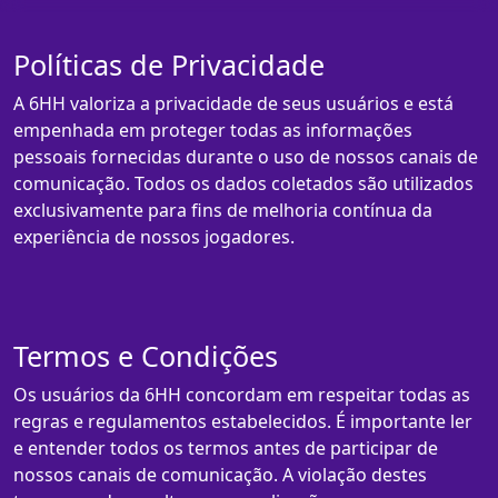
Políticas de Privacidade
A 6HH valoriza a privacidade de seus usuários e está
empenhada em proteger todas as informações
pessoais fornecidas durante o uso de nossos canais de
comunicação. Todos os dados coletados são utilizados
exclusivamente para fins de melhoria contínua da
experiência de nossos jogadores.
Termos e Condições
Os usuários da 6HH concordam em respeitar todas as
regras e regulamentos estabelecidos. É importante ler
e entender todos os termos antes de participar de
nossos canais de comunicação. A violação destes