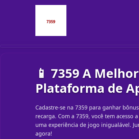
📱 7359 A Melhor
Plataforma de A
Cadastre-se na 7359 para ganhar bônus
recarga. Com a 7359, você tem acesso a
uma experiência de jogo inigualável. J
agora!