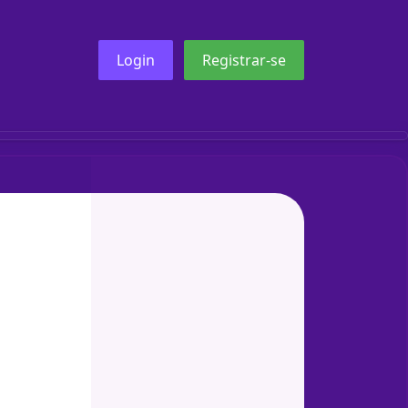
Login
Registrar-se