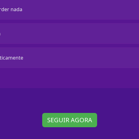
erder nada
a
aticamente
SEGUIR AGORA