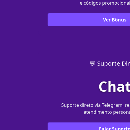
e códigos promocionai
Ver Bônus
💬 Suporte Di
Cha
Suporte direto via Telegram, r
atendimento persona
Falar Suport