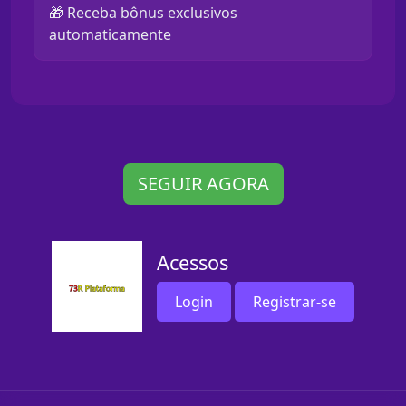
🎁 Receba bônus exclusivos
automaticamente
SEGUIR AGORA
Acessos
Login
Registrar-se