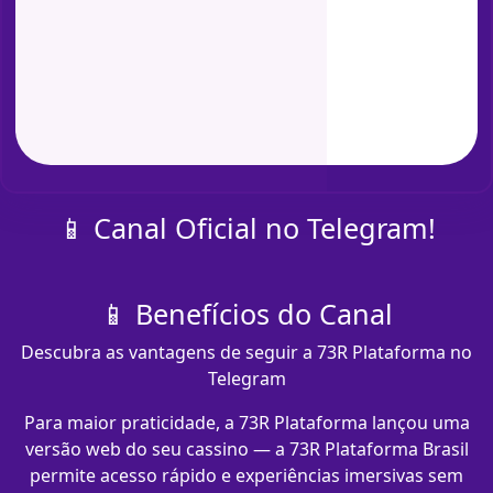
📱 Canal Oficial no Telegram!
📱 Benefícios do Canal
Descubra as vantagens de seguir a 73R Plataforma no
Telegram
Para maior praticidade, a 73R Plataforma lançou uma
versão web do seu cassino — a 73R Plataforma Brasil
permite acesso rápido e experiências imersivas sem