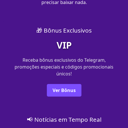
precisar baixar nada.
🎁 Bônus Exclusivos
VIP
Receba bônus exclusivos do Telegram,
promoções especiais e códigos promocionais
únicos!
Ver Bônus
📢 Notícias em Tempo Real