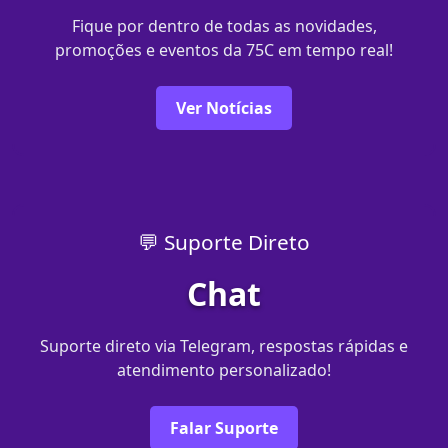
Fique por dentro de todas as novidades,
promoções e eventos da 75C em tempo real!
Ver Notícias
💬 Suporte Direto
Chat
Suporte direto via Telegram, respostas rápidas e
atendimento personalizado!
Falar Suporte