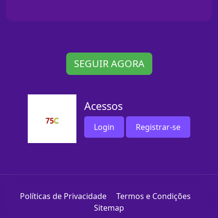
SEGUIR AGORA
Acessos
Login
Registrar-se
Políticas de Privacidade
Termos e Condições
Sitemap