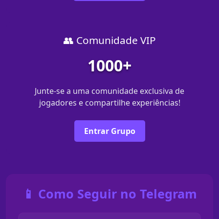
👥 Comunidade VIP
1000+
Junte-se a uma comunidade exclusiva de
jogadores e compartilhe experiências!
Entrar Grupo
📱 Como Seguir no Telegram