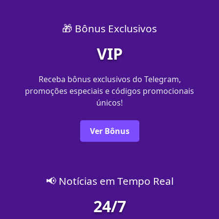
🎁 Bônus Exclusivos
VIP
Receba bônus exclusivos do Telegram,
promoções especiais e códigos promocionais
únicos!
Ver Bônus
📢 Notícias em Tempo Real
24/7