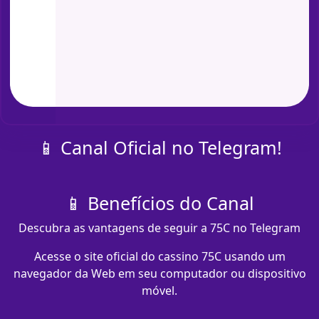
📱 Canal Oficial no Telegram!
📱 Benefícios do Canal
Descubra as vantagens de seguir a 75C no Telegram
Acesse o site oficial do cassino 75C usando um
navegador da Web em seu computador ou dispositivo
móvel.