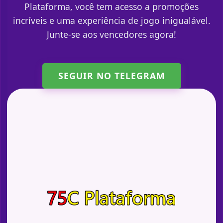
Plataforma, você tem acesso a promoções
incríveis e uma experiência de jogo inigualável.
Junte-se aos vencedores agora!
SEGUIR NO TELEGRAM