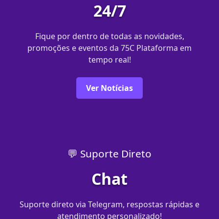
24/7
Fique por dentro de todas as novidades,
promoções e eventos da 75C Plataforma em
tempo real!
Ver Notícias
💬 Suporte Direto
Chat
Suporte direto via Telegram, respostas rápidas e
atendimento personalizado!