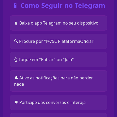
📱 Como Seguir no Telegram
📱 Baixe o app Telegram no seu dispositivo
🔍 Procure por "@75C PlataformaOficial"
👆 Toque em "Entrar" ou "Join"
🔔 Ative as notificações para não perder
nada
💬 Participe das conversas e interaja