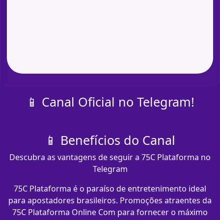
📱 Canal Oficial no Telegram!
📱 Benefícios do Canal
Descubra as vantagens de seguir a 75C Plataforma no
Telegram
75C Plataforma é o paraíso de entretenimento ideal
para apostadores brasileiros. Promoções atraentes da
75C Plataforma Online Com para fornecer o máximo