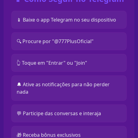
📱 Baixe o app Telegram no seu dispositivo
🔍 Procure por "@777PlusOficial"
👆 Toque em "Entrar" ou "Join"
🔔 Ative as notificações para não perder
nada
💬 Participe das conversas e interaja
🎁 Receba bônus exclusivos