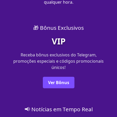
qualquer hora.
🎁 Bônus Exclusivos
VIP
Receba bônus exclusivos do Telegram,
promoções especiais e códigos promocionais
únicos!
Ver Bônus
📢 Notícias em Tempo Real