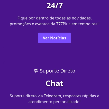
24/7
Fique por dentro de todas as novidades,
promoções e eventos da 777Plus em tempo real!
Ver Notícias
💬 Suporte Direto
Chat
Suporte direto via Telegram, respostas rápidas e
atendimento personalizado!