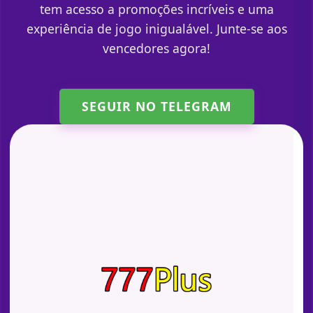
tem acesso a promoções incríveis e uma
experiência de jogo inigualável. Junte-se aos
vencedores agora!
SEGUIR NO TELEGRAM