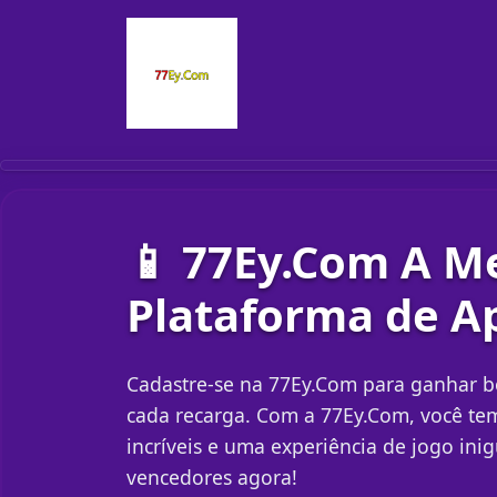
📱 77Ey.Com A M
Plataforma de A
Cadastre-se na 77Ey.Com para ganhar b
cada recarga. Com a 77Ey.Com, você te
incríveis e uma experiência de jogo inig
vencedores agora!