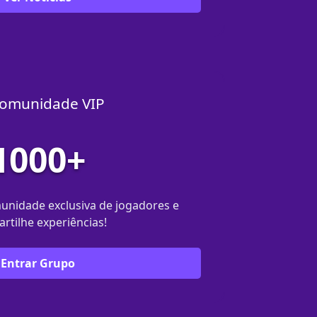
Comunidade VIP
1000+
unidade exclusiva de jogadores e
rtilhe experiências!
Entrar Grupo