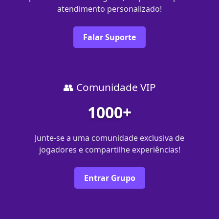
atendimento personalizado!
Falar Suporte
👥 Comunidade VIP
1000+
Junte-se a uma comunidade exclusiva de
jogadores e compartilhe experiências!
Entrar Grupo