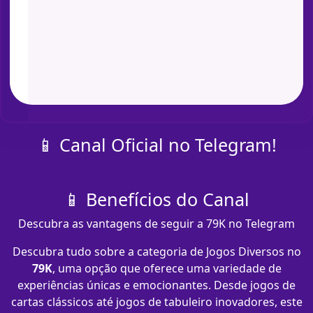
📱 Canal Oficial no Telegram!
📱 Benefícios do Canal
Descubra as vantagens de seguir a 79K no Telegram
Descubra tudo sobre a categoria de Jogos Diversos no
79K
, uma opção que oferece uma variedade de
experiências únicas e emocionantes. Desde jogos de
cartas clássicos até jogos de tabuleiro inovadores, este