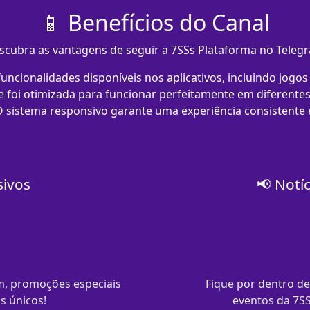
📱 Benefícios do Canal
scubra as vantagens de seguir a 7SSs Plataforma no Teleg
ncionalidades disponíveis nos aplicativos, incluindo jogos
ce foi otimizada para funcionar perfeitamente em diferent
 sistema responsivo garante uma experiência consistente 
sivos
📢 Notí
m, promoções especiais
Fique por dentro d
s únicos!
eventos da 7S