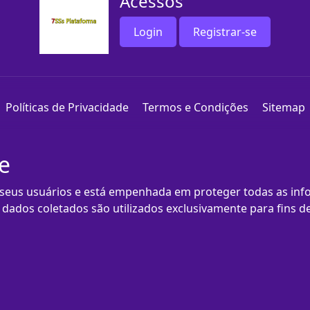
Acessos
Login
Registrar-se
Políticas de Privacidade
Termos e Condições
Sitemap
de
e seus usuários e está empenhada em proteger todas as in
dados coletados são utilizados exclusivamente para fins d