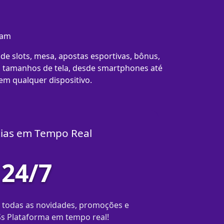
ram
 de slots, mesa, apostas esportivas, bônus,
es tamanhos de tela, desde smartphones até
em qualquer dispositivo.
cias em Tempo Real
24/7
e todas as novidades, promoções e
Ss Plataforma em tempo real!