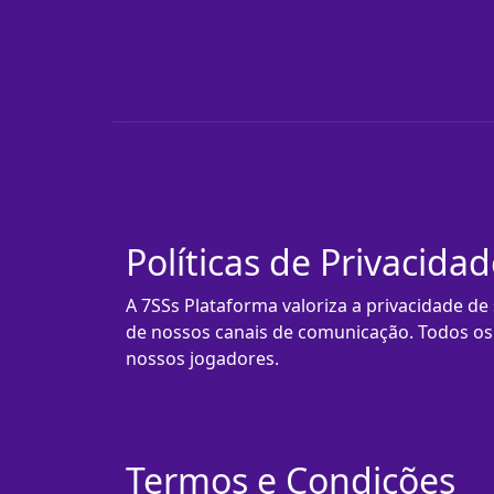
Políticas de Privacida
A 7SSs Plataforma valoriza a privacidade d
de nossos canais de comunicação. Todos os 
nossos jogadores.
Termos e Condições