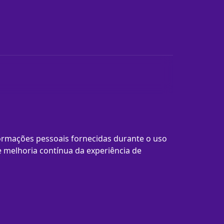
formações pessoais fornecidas durante o uso
e melhoria contínua da experiência de