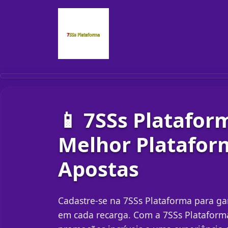
📱 7SSs Platafor
Melhor Platafor
Apostas
Cadastre-se na 7SSs Plataforma para g
em cada recarga. Com a 7SSs Plataforma