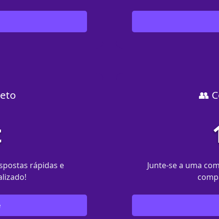
reto
👥 
t
espostas rápidas e
Junte-se a uma com
lizado!
compa
e