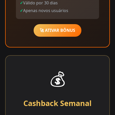
Válido por 30 dias
Apenas novos usuários
🚀 ATIVAR BÔNUS
💰
Cashback Semanal