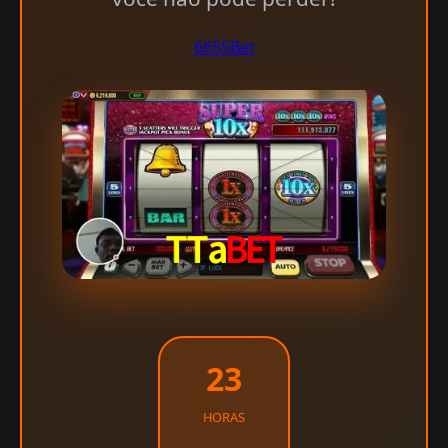
6655Bet
23
HORAS