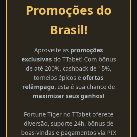
Promoções do
Brasil!
Aproveite as
promoções
exclusivas
do TTabet! Com bônus
de até 200%, cashback de 15%,
torneios épicos e
ofertas
relâmpago
, esta é sua chance de
maximizar seus ganhos
!
Fortune Tiger no TTabet oferece
diversão, suporte 24h, bônus de
boas-vindas e pagamentos via PIX