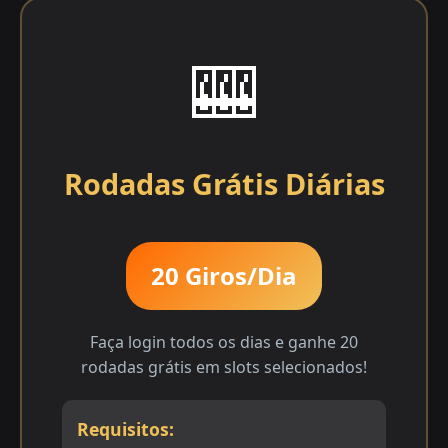
🎰
Rodadas Grátis Diárias
20 Giros/Dia
Faça login todos os dias e ganhe 20
rodadas grátis em slots selecionados!
Requisitos: