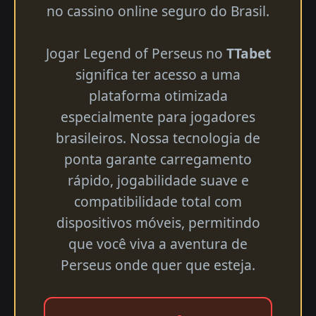
no cassino online seguro do Brasil.
Jogar Legend of Perseus no
TTabet
significa ter acesso a uma
plataforma otimizada
especialmente para jogadores
brasileiros. Nossa tecnologia de
ponta garante carregamento
rápido, jogabilidade suave e
compatibilidade total com
dispositivos móveis, permitindo
que você viva a aventura de
Perseus onde quer que esteja.