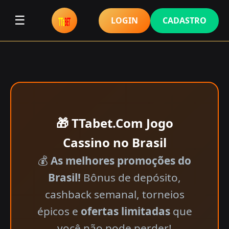
☰
LOGIN
CADASTRO
🎁 TTabet.Com Jogo
Cassino no Brasil
💰
As melhores promoções do
Brasil!
Bônus de depósito,
cashback semanal, torneios
épicos e
ofertas limitadas
que
você não pode perder!