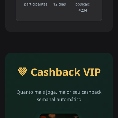
participantes
12 dias
posição:
#234
💚 Cashback VIP
Quanto mais joga, maior seu cashback
semanal automático