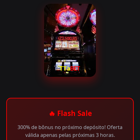
🔥 Flash Sale
300% de bônus no próximo depósito! Oferta
válida apenas pelas próximas 3 horas.