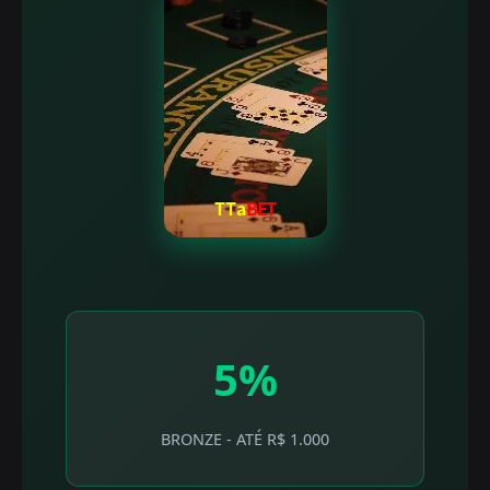
5%
BRONZE - ATÉ R$ 1.000